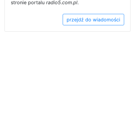
stronie portalu
radio5.com.pl
.
przejdź do wiadomości