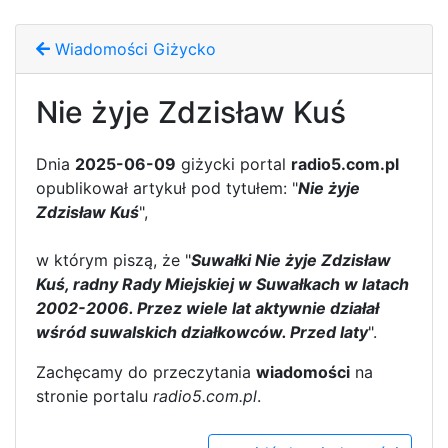
Wiadomości Giżycko
Nie żyje Zdzisław Kuś
Dnia
2025-06-09
giżycki portal
radio5.com.pl
opublikował artykuł pod tytułem: "
Nie żyje
Zdzisław Kuś
",
w którym piszą, że "
Suwałki Nie żyje Zdzisław
Kuś, radny Rady Miejskiej w Suwałkach w latach
2002-2006. Przez wiele lat aktywnie działał
wśród suwalskich działkowców. Przed laty
".
Zachęcamy do przeczytania
wiadomości
na
stronie portalu
radio5.com.pl
.