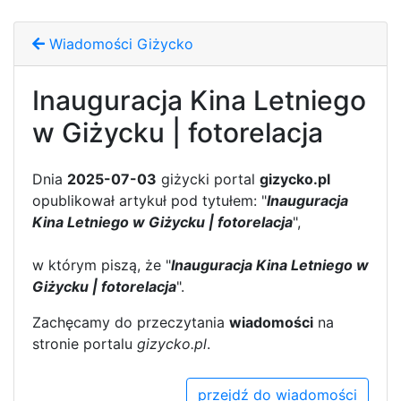
Wiadomości Giżycko
Inauguracja Kina Letniego
w Giżycku | fotorelacja
Dnia
2025-07-03
giżycki portal
gizycko.pl
opublikował artykuł pod tytułem: "
Inauguracja
Kina Letniego w Giżycku | fotorelacja
",
w którym piszą, że "
Inauguracja Kina Letniego w
Giżycku | fotorelacja
".
Zachęcamy do przeczytania
wiadomości
na
stronie portalu
gizycko.pl
.
przejdź do wiadomości