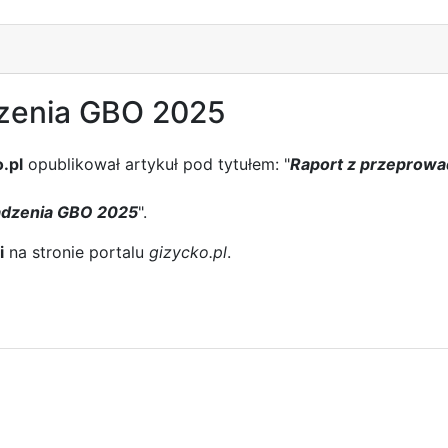
zenia GBO 2025
.pl
opublikował artykuł pod tytułem: "
Raport z przeprow
adzenia GBO 2025
".
i
na stronie portalu
gizycko.pl
.