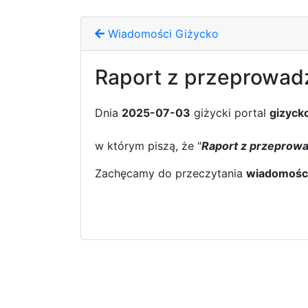
Wiadomości Giżycko
Raport z przeprowad
Dnia
2025-07-03
giżycki portal
gizycko
w którym piszą, że "
Raport z przeprow
Zachęcamy do przeczytania
wiadomośc