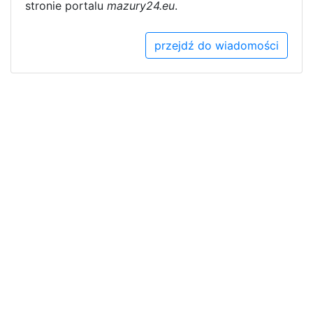
stronie portalu
mazury24.eu
.
przejdź do wiadomości