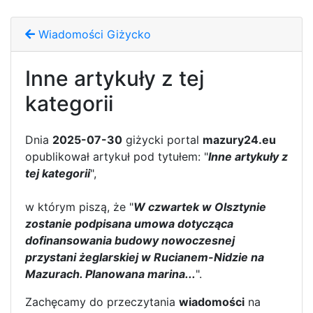
Wiadomości Giżycko
Inne artykuły z tej
kategorii
Dnia
2025-07-30
giżycki portal
mazury24.eu
opublikował artykuł pod tytułem: "
Inne artykuły z
tej kategorii
",
w którym piszą, że "
W czwartek w Olsztynie
zostanie podpisana umowa dotycząca
dofinansowania budowy nowoczesnej
przystani żeglarskiej w Rucianem-Nidzie na
Mazurach. Planowana marina...
".
Zachęcamy do przeczytania
wiadomości
na