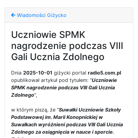
Wiadomości Giżycko
Uczniowie SPMK
nagrodzenie podczas VIII
Gali Ucznia Zdolnego
Dnia
2025-10-01
giżycki portal
radio5.com.pl
opublikował artykuł pod tytułem: "
Uczniowie
SPMK nagrodzenie podczas VIII Gali Ucznia
Zdolnego
",
w którym piszą, że "
Suwałki Uczniowie Szkoły
Podstawowej im. Marii Konopnickiej w
Suwałkach wyróżnieni podczas VIII Gali Ucznia
Zdolnego za osiągnięcia w nauce i sporcie.