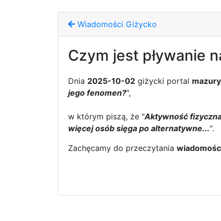
Wiadomości Giżycko
Czym jest pływanie n
Dnia
2025-10-02
giżycki portal
mazury
jego fenomen?
",
w którym piszą, że "
Aktywność fizyczna
więcej osób sięga po alternatywne...
".
Zachęcamy do przeczytania
wiadomośc