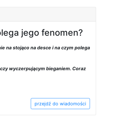
olega jego fenomen?
ie na stojąco na desce i na czym polega
i czy wyczerpującym bieganiem. Coraz
przejdź do wiadomości