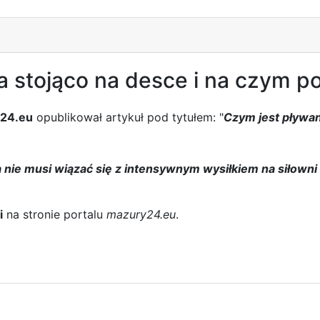
a stojąco na desce i na czym p
24.eu
opublikował artykuł pod tytułem: "
Czym jest pływan
 nie musi wiązać się z intensywnym wysiłkiem na siłown
i
na stronie portalu
mazury24.eu
.