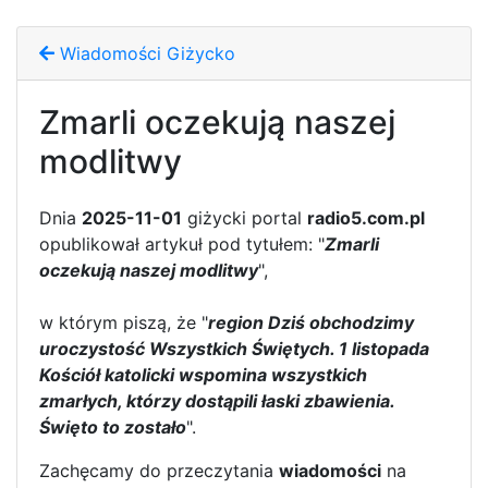
Wiadomości Giżycko
Zmarli oczekują naszej
modlitwy
Dnia
2025-11-01
giżycki portal
radio5.com.pl
opublikował artykuł pod tytułem: "
Zmarli
oczekują naszej modlitwy
",
w którym piszą, że "
region Dziś obchodzimy
uroczystość Wszystkich Świętych. 1 listopada
Kościół katolicki wspomina wszystkich
zmarłych, którzy dostąpili łaski zbawienia.
Święto to zostało
".
Zachęcamy do przeczytania
wiadomości
na