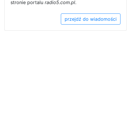
stronie portalu
radio5.com.pl
.
przejdź do wiadomości