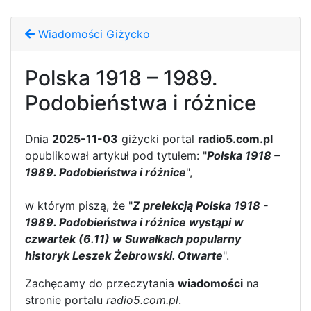
Wiadomości Giżycko
Polska 1918 – 1989.
Podobieństwa i różnice
Dnia
2025-11-03
giżycki portal
radio5.com.pl
opublikował artykuł pod tytułem: "
Polska 1918 –
1989. Podobieństwa i różnice
",
w którym piszą, że "
Z prelekcją Polska 1918 -
1989. Podobieństwa i różnice wystąpi w
czwartek (6.11) w Suwałkach popularny
historyk Leszek Żebrowski. Otwarte
".
Zachęcamy do przeczytania
wiadomości
na
stronie portalu
radio5.com.pl
.