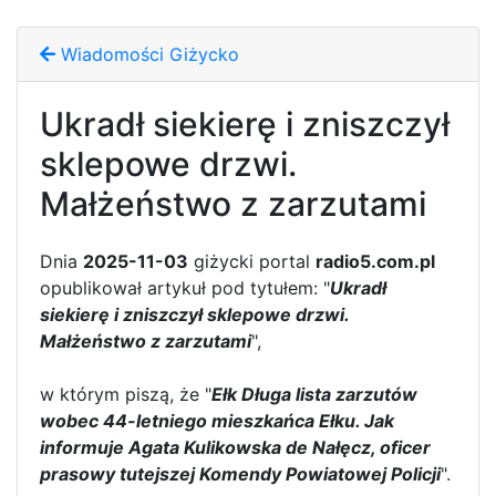
Wiadomości Giżycko
Ukradł siekierę i zniszczył
sklepowe drzwi.
Małżeństwo z zarzutami
Dnia
2025-11-03
giżycki portal
radio5.com.pl
opublikował artykuł pod tytułem: "
Ukradł
siekierę i zniszczył sklepowe drzwi.
Małżeństwo z zarzutami
",
w którym piszą, że "
Ełk Długa lista zarzutów
wobec 44-letniego mieszkańca Ełku. Jak
informuje Agata Kulikowska de Nałęcz, oficer
prasowy tutejszej Komendy Powiatowej Policji
".