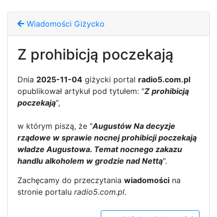
Wiadomości Giżycko
Z prohibicją poczekają
Dnia
2025-11-04
giżycki portal
radio5.com.pl
opublikował artykuł pod tytułem: "
Z prohibicją
poczekają
",
w którym piszą, że "
Augustów Na decyzje
rządowe w sprawie nocnej prohibicji poczekają
władze Augustowa. Temat nocnego zakazu
handlu alkoholem w grodzie nad Nettą
".
Zachęcamy do przeczytania
wiadomości
na
stronie portalu
radio5.com.pl
.