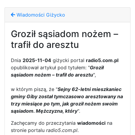
Wiadomości Giżycko
Groził sąsiadom nożem –
trafił do aresztu
Dnia
2025-11-04
giżycki portal
radio5.com.pl
opublikował artykuł pod tytułem: "
Groził
sąsiadom nożem – trafił do aresztu
",
w którym piszą, że "
Sejny 62-letni mieszkaniec
gminy Giby został tymczasowo aresztowany na
trzy miesiące po tym, jak groził nożem swoim
sąsiadom. Mężczyzna, który
".
Zachęcamy do przeczytania
wiadomości
na
stronie portalu
radio5.com.pl
.