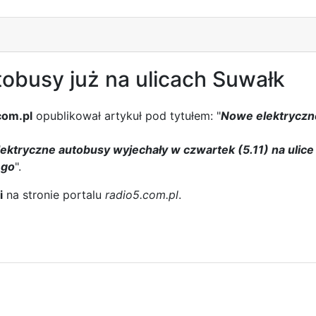
obusy już na ulicach Suwałk
com.pl
opublikował artykuł pod tytułem: "
Nowe elektryczne
lektryczne autobusy wyjechały w czwartek (5.11) na ulic
ego
".
i
na stronie portalu
radio5.com.pl
.