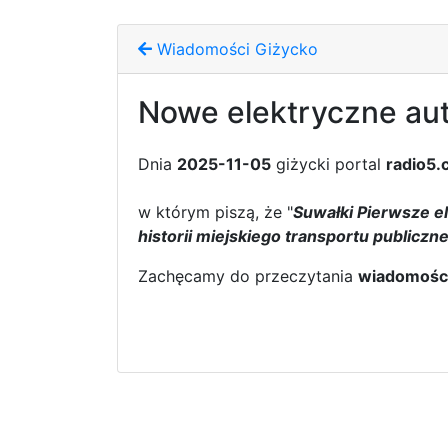
Wiadomości Giżycko
Nowe elektryczne aut
Dnia
2025-11-05
giżycki portal
radio5.
w którym piszą, że "
Suwałki Pierwsze e
historii miejskiego transportu publiczn
Zachęcamy do przeczytania
wiadomośc