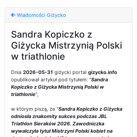
Wiadomości Giżycko
Sandra Kopiczko z
Giżycka Mistrzynią Polski
w triathlonie
Dnia
2026-05-31
giżycki portal
gizycko.info
opublikował artykuł pod tytułem: "
Sandra
Kopiczko z Giżycka Mistrzynią Polski w
triathlonie
",
w którym piszą, że "
Sandra Kopiczko z Giżycka
odniosła znakomity sukces podczas JBL
Triathlon Sieraków 2026. Zawodniczka
wywalczyła tytuł Mistrzyni Polski kobiet na