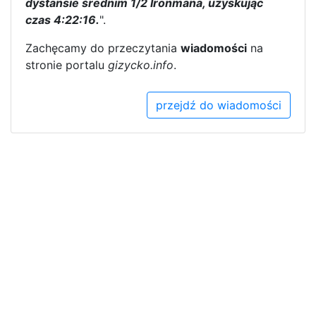
dystansie średnim 1/2 Ironmana, uzyskując
czas 4:22:16.
".
Zachęcamy do przeczytania
wiadomości
na
stronie portalu
gizycko.info
.
przejdź do wiadomości