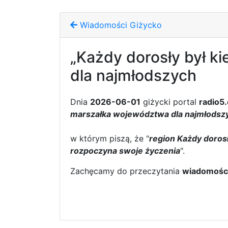
Wiadomości Giżycko
„Każdy dorosły był k
dla najmłodszych
Dnia
2026-06-01
giżycki portal
radio5
marszałka województwa dla najmłodsz
w którym piszą, że "
region Każdy dorosł
rozpoczyna swoje życzenia
".
Zachęcamy do przeczytania
wiadomośc