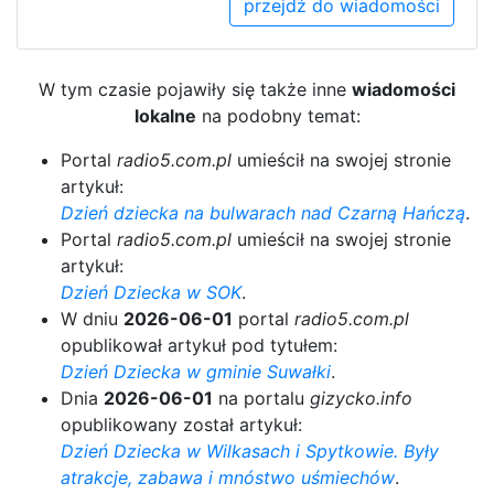
przejdź do wiadomości
W tym czasie pojawiły się także inne
wiadomości
lokalne
na podobny temat:
Portal
radio5.com.pl
umieścił na swojej stronie
artykuł:
Dzień dziecka na bulwarach nad Czarną Hańczą
.
Portal
radio5.com.pl
umieścił na swojej stronie
artykuł:
Dzień Dziecka w SOK
.
W dniu
2026-06-01
portal
radio5.com.pl
opublikował artykuł pod tytułem:
Dzień Dziecka w gminie Suwałki
.
Dnia
2026-06-01
na portalu
gizycko.info
opublikowany został artykuł:
Dzień Dziecka w Wilkasach i Spytkowie. Były
atrakcje, zabawa i mnóstwo uśmiechów
.