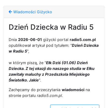
Wiadomości Giżycko
Dzień Dziecka w Radiu 5
Dnia
2026-06-01
giżycki portal
radio5.com.pl
opublikował artykuł pod tytułem: "
Dzień Dziecka
w Radiu 5
",
w którym piszą, że "
Ełk Dziś (01.06) Dzień
Dziecka. Z tej okazji do naszego studia w Ełku
zawitały maluchy z Przedszkola Miejskiego
Światełko. Jakie
".
Zachęcamy do przeczytania
wiadomości
na
stronie portalu
radio5.com.pl
.