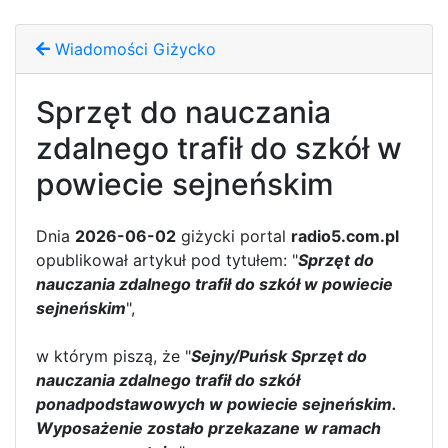
Wiadomości Giżycko
Sprzęt do nauczania
zdalnego trafił do szkół w
powiecie sejneńskim
Dnia
2026-06-02
giżycki portal
radio5.com.pl
opublikował artykuł pod tytułem: "
Sprzęt do
nauczania zdalnego trafił do szkół w powiecie
sejneńskim
",
w którym piszą, że "
Sejny/Puńsk Sprzęt do
nauczania zdalnego trafił do szkół
ponadpodstawowych w powiecie sejneńskim.
Wyposażenie zostało przekazane w ramach