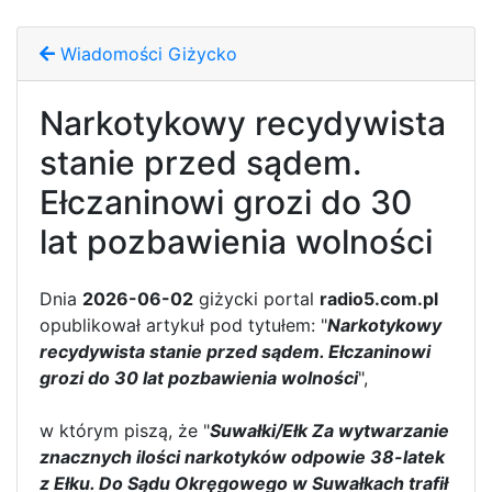
Wiadomości Giżycko
Narkotykowy recydywista
stanie przed sądem.
Ełczaninowi grozi do 30
lat pozbawienia wolności
Dnia
2026-06-02
giżycki portal
radio5.com.pl
opublikował artykuł pod tytułem: "
Narkotykowy
recydywista stanie przed sądem. Ełczaninowi
grozi do 30 lat pozbawienia wolności
",
w którym piszą, że "
Suwałki/Ełk Za wytwarzanie
znacznych ilości narkotyków odpowie 38-latek
z Ełku. Do Sądu Okręgowego w Suwałkach trafił