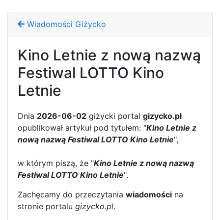
Wiadomości Giżycko
Kino Letnie z nową nazwą
Festiwal LOTTO Kino
Letnie
Dnia
2026-06-02
giżycki portal
gizycko.pl
opublikował artykuł pod tytułem: "
Kino Letnie z
nową nazwą Festiwal LOTTO Kino Letnie
",
w którym piszą, że "
Kino Letnie z nową nazwą
Festiwal LOTTO Kino Letnie
".
Zachęcamy do przeczytania
wiadomości
na
stronie portalu
gizycko.pl
.