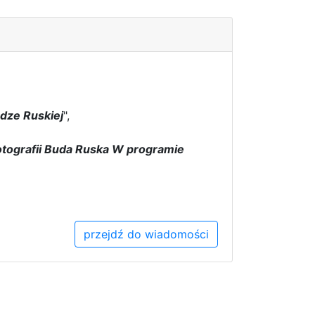
dze Ruskiej
",
Fotografii Buda Ruska W programie
przejdź do wiadomości