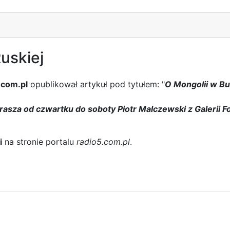
uskiej
.com.pl
opublikował artykuł pod tytułem: "
O Mongolii w Bu
rasza od czwartku do soboty Piotr Malczewski z Galerii 
i
na stronie portalu
radio5.com.pl
.