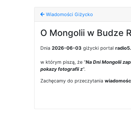
Wiadomości Giżycko
O Mongolii w Budze R
Dnia
2026-06-03
giżycki portal
radio5
w którym piszą, że "
Na Dni Mongolii zap
pokazy fotografii z
".
Zachęcamy do przeczytania
wiadomośc