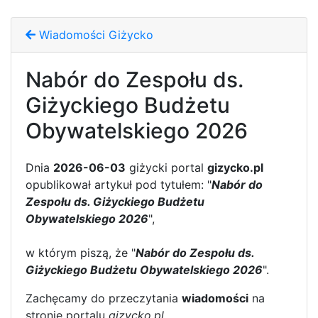
Wiadomości Giżycko
Nabór do Zespołu ds.
Giżyckiego Budżetu
Obywatelskiego 2026
Dnia
2026-06-03
giżycki portal
gizycko.pl
opublikował artykuł pod tytułem: "
Nabór do
Zespołu ds. Giżyckiego Budżetu
Obywatelskiego 2026
",
w którym piszą, że "
Nabór do Zespołu ds.
Giżyckiego Budżetu Obywatelskiego 2026
".
Zachęcamy do przeczytania
wiadomości
na
stronie portalu
gizycko.pl
.