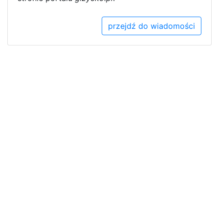
przejdź do wiadomości