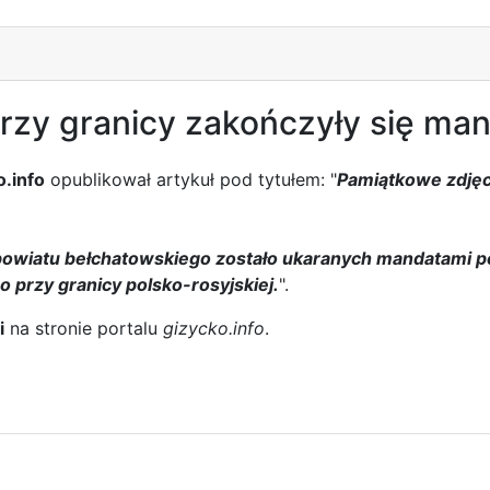
rzy granicy zakończyły się ma
o.info
opublikował artykuł pod tytułem: "
Pamiątkowe zdjęci
owiatu bełchatowskiego zostało ukaranych mandatami po 
o przy granicy polsko-rosyjskiej.
".
i
na stronie portalu
gizycko.info
.