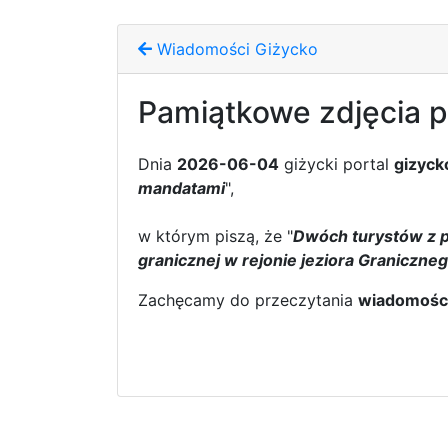
Wiadomości Giżycko
Pamiątkowe zdjęcia p
Dnia
2026-06-04
giżycki portal
gizyck
mandatami
",
w którym piszą, że "
Dwóch turystów z p
granicznej w rejonie jeziora Graniczneg
Zachęcamy do przeczytania
wiadomośc