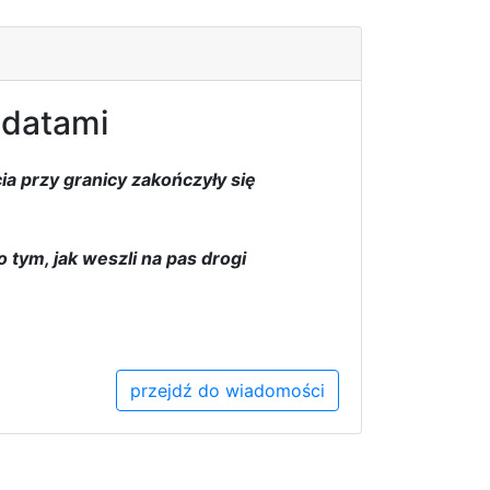
ndatami
a przy granicy zakończyły się
tym, jak weszli na pas drogi
przejdź do wiadomości