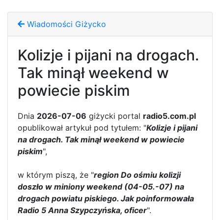
Wiadomości Giżycko
Kolizje i pijani na drogach.
Tak minął weekend w
powiecie piskim
Dnia
2026-07-06
giżycki portal
radio5.com.pl
opublikował artykuł pod tytułem: "
Kolizje i pijani
na drogach. Tak minął weekend w powiecie
piskim
",
w którym piszą, że "
region Do ośmiu kolizji
doszło w miniony weekend (04-05.-07) na
drogach powiatu piskiego. Jak poinformowała
Radio 5 Anna Szypczyńska, oficer
".