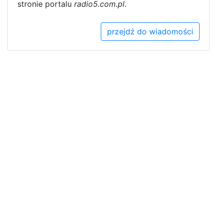
stronie portalu
radio5.com.pl
.
przejdź do wiadomości