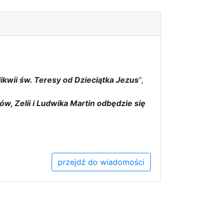
ikwii św. Teresy od Dzieciątka Jezus
",
ów, Zelii i Ludwika Martin odbędzie się
przejdź do wiadomości