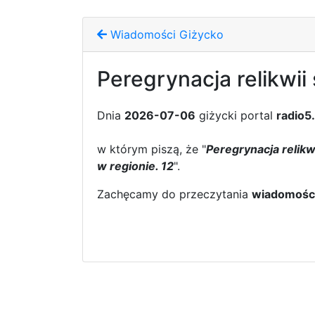
Wiadomości Giżycko
Peregrynacja relikwii
Dnia
2026-07-06
giżycki portal
radio5
w którym piszą, że "
Peregrynacja relikw
w regionie. 12
".
Zachęcamy do przeczytania
wiadomośc