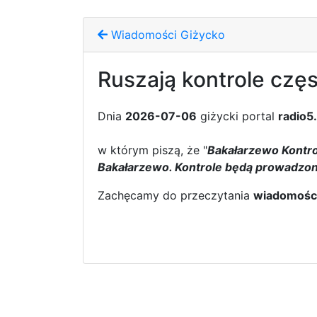
Wiadomości Giżycko
Ruszają kontrole czę
Dnia
2026-07-06
giżycki portal
radio5
w którym piszą, że "
Bakałarzewo Kontro
Bakałarzewo. Kontrole będą prowadzon
Zachęcamy do przeczytania
wiadomośc