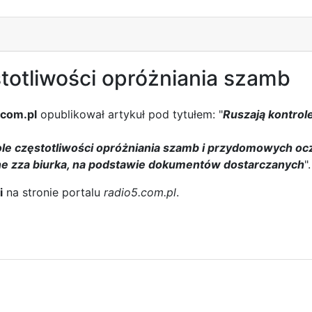
stotliwości opróżniania szamb
.com.pl
opublikował artykuł pod tytułem: "
Ruszają kontrol
le częstotliwości opróżniania szamb i przydomowych oc
e zza biurka, na podstawie dokumentów dostarczanych
".
i
na stronie portalu
radio5.com.pl
.