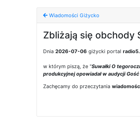
Wiadomości Giżycko
Zbliżają się obchody
Dnia
2026-07-06
giżycki portal
radio5
w którym piszą, że "
Suwałki O tegorocz
produkcyjnej opowiadał w audycji Gość
Zachęcamy do przeczytania
wiadomośc