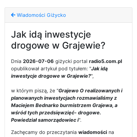
Wiadomości Giżycko
Jak idą inwestycje
drogowe w Grajewie?
Dnia
2026-07-06
giżycki portal
radio5.com.pl
opublikował artykuł pod tytułem: "
Jak idą
inwestycje drogowe w Grajewie?
",
w którym piszą, że "
Grajewo O realizowanych i
planowanych inwestycjach rozmawialiśmy z
Maciejem Bednarko burmistrzem Grajewa, a
wśród tych przedsięwzięć- drogowe.
Powiedział samorządowiec i
".
Zachęcamy do przeczytania
wiadomości
na