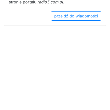
stronie portalu
radio5.com.pl
.
przejdź do wiadomości