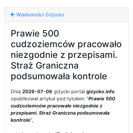
Wiadomości Giżycko
Prawie 500
cudzoziemców pracowało
niezgodnie z przepisami.
Straż Graniczna
podsumowała kontrole
Dnia
2026-07-06
giżycki portal
gizycko.info
opublikował artykuł pod tytułem: "
Prawie 500
cudzoziemców pracowało niezgodnie z
przepisami. Straż Graniczna podsumowała
kontrole
",