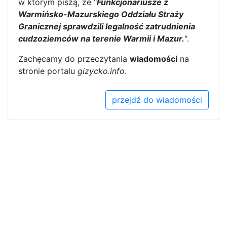
w którym piszą, że "
Funkcjonariusze z
Warmińsko-Mazurskiego Oddziału Straży
Granicznej sprawdzili legalność zatrudnienia
cudzoziemców na terenie Warmii i Mazur.
".
Zachęcamy do przeczytania
wiadomości
na
stronie portalu
gizycko.info
.
przejdź do wiadomości