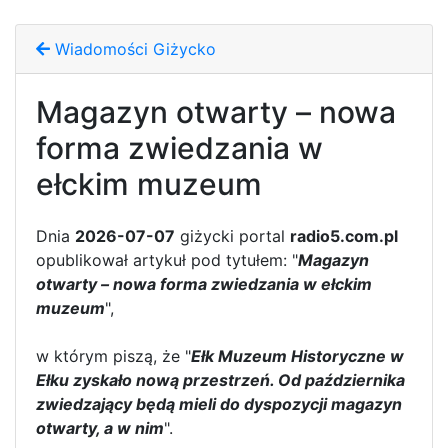
Wiadomości Giżycko
Magazyn otwarty – nowa
forma zwiedzania w
ełckim muzeum
Dnia
2026-07-07
giżycki portal
radio5.com.pl
opublikował artykuł pod tytułem: "
Magazyn
otwarty – nowa forma zwiedzania w ełckim
muzeum
",
w którym piszą, że "
Ełk Muzeum Historyczne w
Ełku zyskało nową przestrzeń. Od października
zwiedzający będą mieli do dyspozycji magazyn
otwarty, a w nim
".