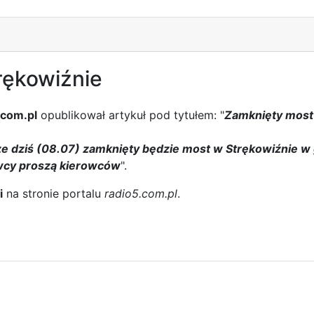
rękowiźnie
.com.pl
opublikował artykuł pod tytułem: "
Zamknięty most
e dziś (08.07) zamknięty będzie most w Strękowiźnie 
cy proszą kierowców
".
i
na stronie portalu
radio5.com.pl
.