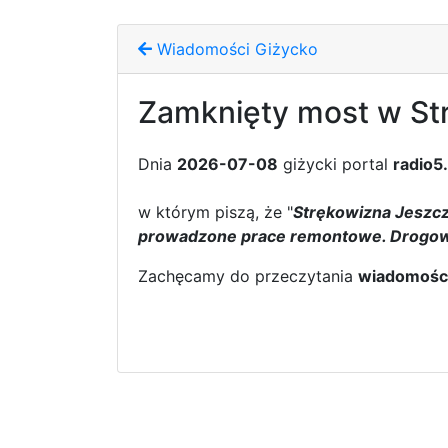
Wiadomości Giżycko
Zamknięty most w St
Dnia
2026-07-08
giżycki portal
radio5
w którym piszą, że "
Strękowizna Jeszcz
prowadzone prace remontowe. Drogow
Zachęcamy do przeczytania
wiadomośc