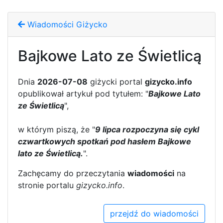
Wiadomości Giżycko
Bajkowe Lato ze Świetlicą
Dnia
2026-07-08
giżycki portal
gizycko.info
opublikował artykuł pod tytułem: "
Bajkowe Lato
ze Świetlicą
",
w którym piszą, że "
9 lipca rozpoczyna się cykl
czwartkowych spotkań pod hasłem Bajkowe
lato ze Świetlicą.
".
Zachęcamy do przeczytania
wiadomości
na
stronie portalu
gizycko.info
.
przejdź do wiadomości