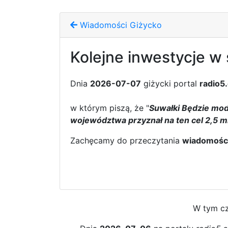
Wiadomości Giżycko
Kolejne inwestycje w 
Dnia
2026-07-07
giżycki portal
radio5
w którym piszą, że "
Suwałki Będzie mode
województwa przyznał na ten cel 2,5 mi
Zachęcamy do przeczytania
wiadomośc
W tym cz